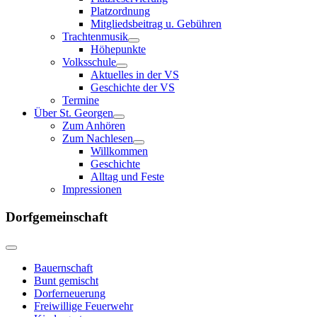
Platzordnung
Mitgliedsbeitrag u. Gebühren
Trachtenmusik
Höhepunkte
Volksschule
Aktuelles in der VS
Geschichte der VS
Termine
Über St. Georgen
Zum Anhören
Zum Nachlesen
Willkommen
Geschichte
Alltag und Feste
Impressionen
Dorfgemeinschaft
Bauernschaft
Bunt gemischt
Dorferneuerung
Freiwillige Feuerwehr