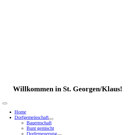
Willkommen in St. Georgen/Klaus!
Home
Dorfgemeinschaft
Bauernschaft
Bunt gemischt
Dorferneuerung