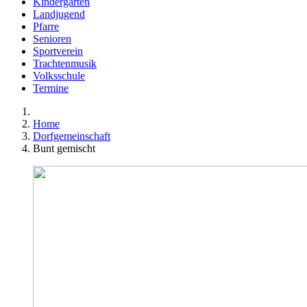
Kindergarten
Landjugend
Pfarre
Senioren
Sportverein
Trachtenmusik
Volksschule
Termine
Home
Dorfgemeinschaft
Bunt gemischt