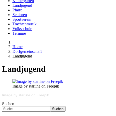
Kindergarten
Landjugend
Pfarre
Senioren
Sportverein
Trachtenmusik
Volksschule
Termine
Home
Dorfgemeinschaft
Landjugend
Landjugend
Image by starline on Freepik
Image by starline on Freepik
Suchen
Suchen