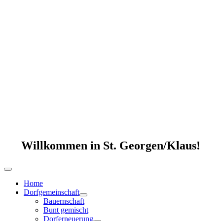
Willkommen in St. Georgen/Klaus!
Home
Dorfgemeinschaft
Bauernschaft
Bunt gemischt
Dorferneuerung