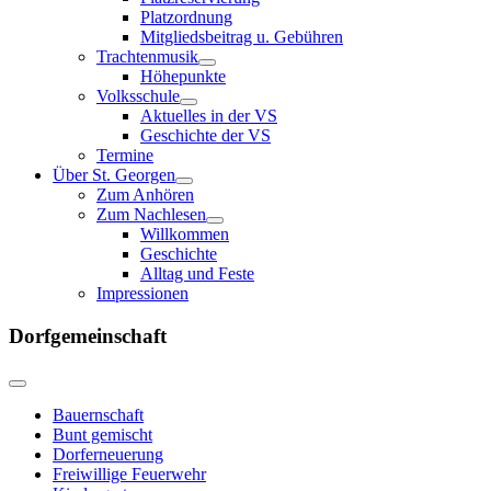
Platzordnung
Mitgliedsbeitrag u. Gebühren
Trachtenmusik
Höhepunkte
Volksschule
Aktuelles in der VS
Geschichte der VS
Termine
Über St. Georgen
Zum Anhören
Zum Nachlesen
Willkommen
Geschichte
Alltag und Feste
Impressionen
Dorfgemeinschaft
Bauernschaft
Bunt gemischt
Dorferneuerung
Freiwillige Feuerwehr