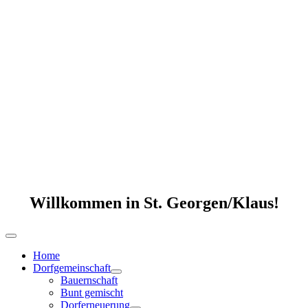
Willkommen in St. Georgen/Klaus!
Home
Dorfgemeinschaft
Bauernschaft
Bunt gemischt
Dorferneuerung