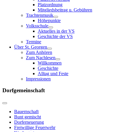
Platzordnung
Mitgliedsbeitrag u. Gebühren
Trachtenmusik
Höhepunkte
Volksschule
Aktuelles in der VS
Geschichte der VS
Termine
Über St. Georgen
Zum Anhören
Zum Nachlesen
Willkommen
Geschichte
Alltag und Feste
Impressionen
Dorfgemeinschaft
Bauernschaft
Bunt gemischt
Dorferneuerung
Freiwillige Feuerwehr