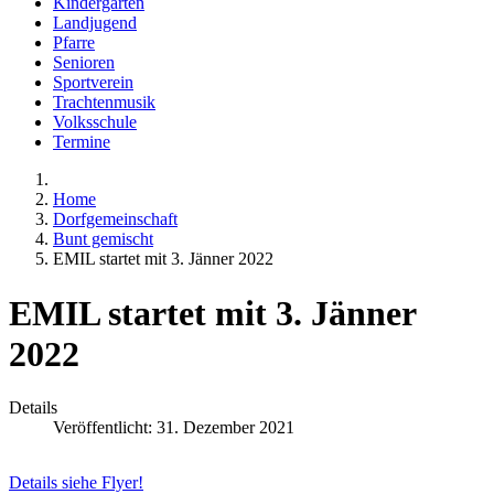
Kindergarten
Landjugend
Pfarre
Senioren
Sportverein
Trachtenmusik
Volksschule
Termine
Home
Dorfgemeinschaft
Bunt gemischt
EMIL startet mit 3. Jänner 2022
EMIL startet mit 3. Jänner
2022
Details
Veröffentlicht: 31. Dezember 2021
Details siehe Flyer!