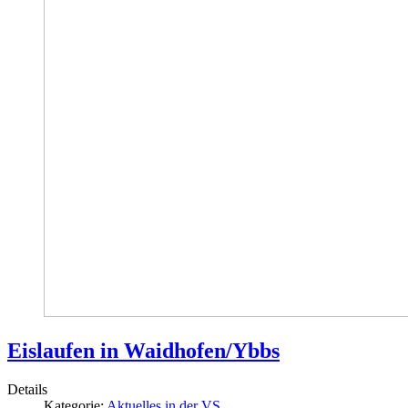
Eislaufen in Waidhofen/Ybbs
Details
Kategorie:
Aktuelles in der VS