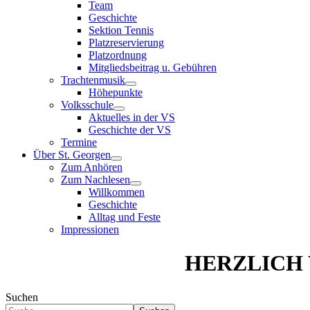
Team
Geschichte
Sektion Tennis
Platzreservierung
Platzordnung
Mitgliedsbeitrag u. Gebühren
Trachtenmusik
Höhepunkte
Volksschule
Aktuelles in der VS
Geschichte der VS
Termine
Über St. Georgen
Zum Anhören
Zum Nachlesen
Willkommen
Geschichte
Alltag und Feste
Impressionen
HERZLICH W
Suchen