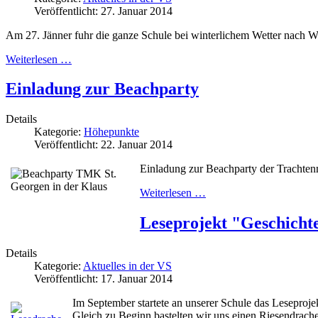
Veröffentlicht: 27. Januar 2014
Am 27. Jänner fuhr die ganze Schule bei winterlichem Wetter nach W
Weiterlesen …
Einladung zur Beachparty
Details
Kategorie:
Höhepunkte
Veröffentlicht: 22. Januar 2014
Einladung zur Beachparty der Trachten
Weiterlesen …
Leseprojekt "Geschicht
Details
Kategorie:
Aktuelles in der VS
Veröffentlicht: 17. Januar 2014
Im September startete an unserer Schule das Leseproj
Gleich zu Beginn bastelten wir uns einen Riesendrache