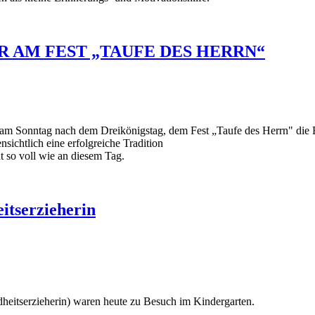
 AM FEST „TAUFE DES HERRN“
l, am Sonntag nach dem Dreikönigstag, dem Fest „Taufe des Herrn" die
nsichtlich eine erfolgreiche Tradition
t so voll wie an diesem Tag.
itserzieherin
eitserzieherin) waren heute zu Besuch im Kindergarten.