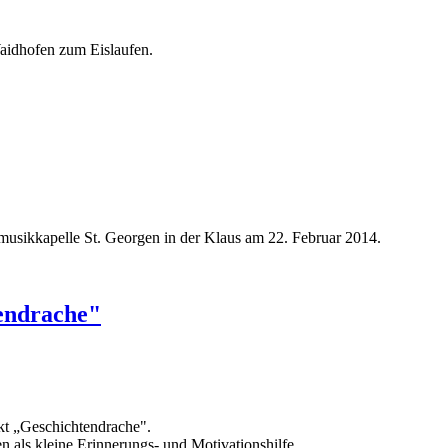
aidhofen zum Eislaufen.
musikkapelle St. Georgen in der Klaus am 22. Februar 2014.
endrache"
ekt „Geschichtendrache".
n als kleine Erinnerungs- und Motivationshilfe.