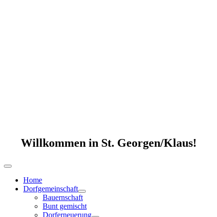
Willkommen in St. Georgen/Klaus!
Home
Dorfgemeinschaft
Bauernschaft
Bunt gemischt
Dorferneuerung