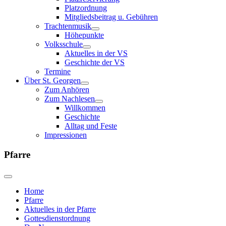
Platzordnung
Mitgliedsbeitrag u. Gebühren
Trachtenmusik
Höhepunkte
Volksschule
Aktuelles in der VS
Geschichte der VS
Termine
Über St. Georgen
Zum Anhören
Zum Nachlesen
Willkommen
Geschichte
Alltag und Feste
Impressionen
Pfarre
Home
Pfarre
Aktuelles in der Pfarre
Gottesdienstordnung