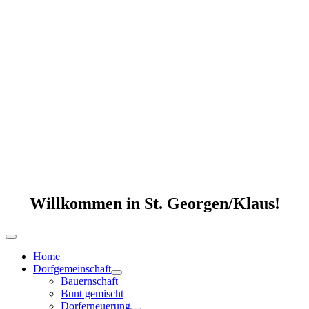
Willkommen in St. Georgen/Klaus!
Home
Dorfgemeinschaft
Bauernschaft
Bunt gemischt
Dorferneuerung