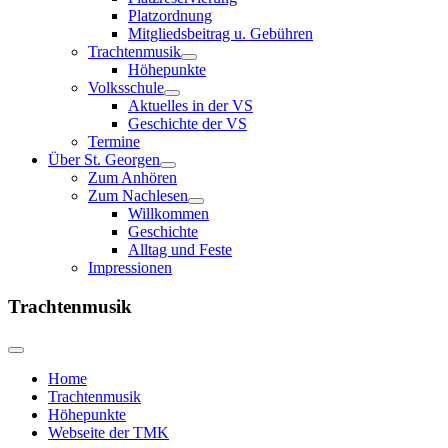
Platzordnung
Mitgliedsbeitrag u. Gebühren
Trachtenmusik
Höhepunkte
Volksschule
Aktuelles in der VS
Geschichte der VS
Termine
Über St. Georgen
Zum Anhören
Zum Nachlesen
Willkommen
Geschichte
Alltag und Feste
Impressionen
Trachtenmusik
Home
Trachtenmusik
Höhepunkte
Webseite der TMK