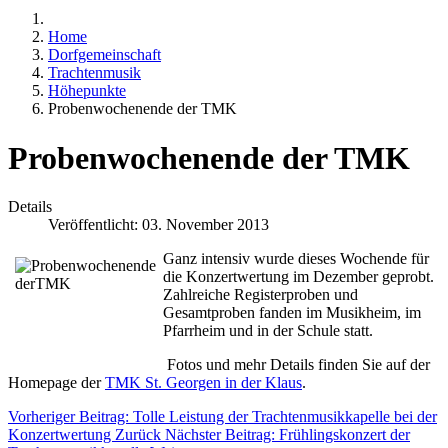
Home
Dorfgemeinschaft
Trachtenmusik
Höhepunkte
Probenwochenende der TMK
Probenwochenende der TMK
Details
Veröffentlicht: 03. November 2013
Ganz intensiv wurde dieses Wochende für
die Konzertwertung im Dezember geprobt.
Zahlreiche Registerproben und
Gesamtproben fanden im Musikheim, im
Pfarrheim und in der Schule statt.
Fotos und mehr Details finden Sie auf der
Homepage der
TMK St. Georgen in der Klaus
.
Vorheriger Beitrag: Tolle Leistung der Trachtenmusikkapelle bei der
Konzertwertung
Zurück
Nächster Beitrag: Frühlingskonzert der