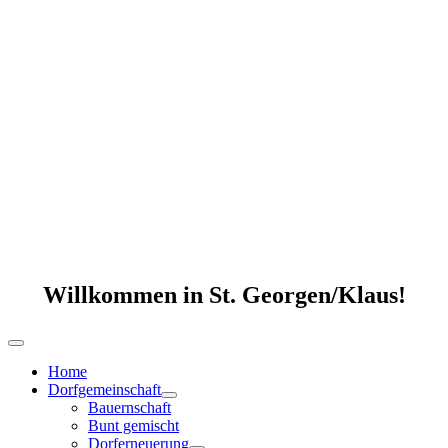
Willkommen in St. Georgen/Klaus!
Home
Dorfgemeinschaft
Bauernschaft
Bunt gemischt
Dorferneuerung