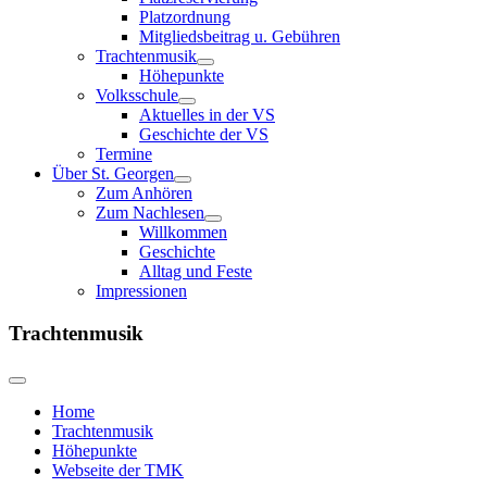
Platzordnung
Mitgliedsbeitrag u. Gebühren
Trachtenmusik
Höhepunkte
Volksschule
Aktuelles in der VS
Geschichte der VS
Termine
Über St. Georgen
Zum Anhören
Zum Nachlesen
Willkommen
Geschichte
Alltag und Feste
Impressionen
Trachtenmusik
Home
Trachtenmusik
Höhepunkte
Webseite der TMK