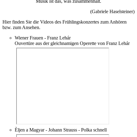
Musik ist das, was zusammenhält.
(Gabriele Haselsteiner)
Hier finden Sie die Videos des Frühlingskonzertes zum Anhören
bzw. zum Ansehen.
Wiener Frauen - Franz Lehár
Ouvertüre aus der gleichnamigen Operette von Franz Lehár
Èljen a Magyar - Johann Strauss - Polka schnell