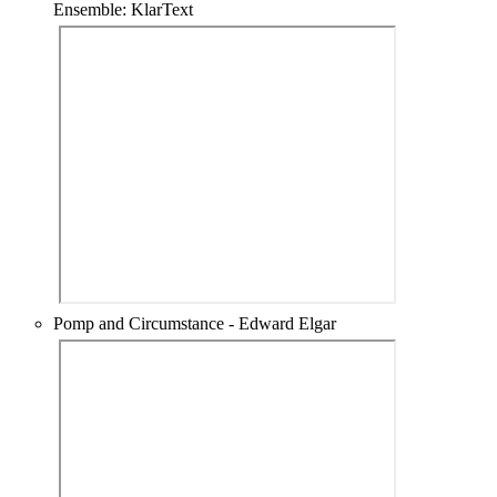
Ensemble: KlarText
Pomp and Circumstance - Edward Elgar