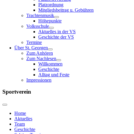
Platzordnung
Mitgliedsbeitrag u. Gebühren
Trachtenmusik
Höhepunkte
Volksschule
Aktuelles in der VS
Geschichte der VS
Termine
Über St. Georgen
Zum Anhören
Zum Nachlesen
Willkommen
Geschichte
Alltag und Feste
Impressionen
Sportverein
Home
Aktuelles
Team
Geschichte