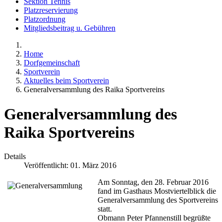
Sektion Tennis
Platzreservierung
Platzordnung
Mitgliedsbeitrag u. Gebühren
Home
Dorfgemeinschaft
Sportverein
Aktuelles beim Sportverein
Generalversammlung des Raika Sportvereins
Generalversammlung des
Raika Sportvereins
Details
Veröffentlicht: 01. März 2016
Am Sonntag, den 28. Februar 2016
fand im Gasthaus Mostviertelblick die
Generalversammlung des Sportvereins
statt.
Obmann Peter Pfannenstill begrüßte