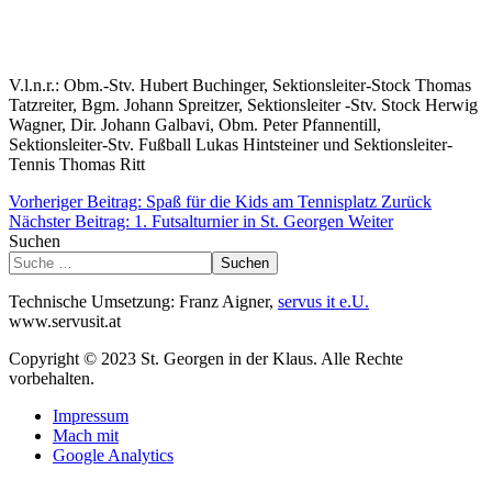
V.l.n.r.: Obm.-Stv. Hubert Buchinger, Sektionsleiter-Stock Thomas
Tatzreiter, Bgm. Johann Spreitzer, Sektionsleiter -Stv. Stock Herwig
Wagner, Dir. Johann Galbavi, Obm. Peter Pfannentill,
Sektionsleiter-Stv. Fußball Lukas Hintsteiner und Sektionsleiter-
Tennis Thomas Ritt
Vorheriger Beitrag: Spaß für die Kids am Tennisplatz
Zurück
Nächster Beitrag: 1. Futsalturnier in St. Georgen
Weiter
Suchen
Suchen
Technische Umsetzung: Franz Aigner,
servus it e.U.
www.servusit.at
Copyright © 2023 St. Georgen in der Klaus. Alle Rechte
vorbehalten.
Impressum
Mach mit
Google Analytics