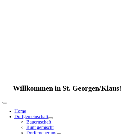
Willkommen in St. Georgen/Klaus!
Home
Dorfgemeinschaft
Bauernschaft
Bunt gemischt
Dorferneuerung