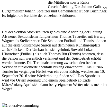
die Mitglieder sowie Raika
Geschäftsleitung Dir. Johann Galbavy,
Bürgermeister Johann Spreitzer und Gemeinderat Hubert Buchinger.
Es folgten die Berichte der einzelnen Sektionen.
Bei der Sektion Stockschützen gab es eine Änderung der Leitung.
Als neuer Sektionsleiter fungiert nun Thomas Tatzreiter mit Herwig
Wagner als Stellvertreter. Die Sektionen Fußball und Tennis können
auf die erste vollständige Saison auf dem neuen Kunstrasenplatz
zurückblicken. Der Umbau hat sich gelohnt: Sowohl Lukas
Hintsteiner (Fußball) als auch Thomas Ritt (Tennis) betonten, dass
die Saison nun wesentlich verlängert und der Spielbetrieb erhöht
werden konnte. Die Terminabstimmung zwischen den beiden
Sektionen funktionierte ebenfalls bislang einwandfrei. Das Futsal-
Turnier im vergangen Herbst war ein voller Erfolg, welches am 10.
September 2016 seine Wiederholung finden soll! Das Sporthaus
wird vor Ostern gereinigt und einem Spielbetrieb ab Ende
März/Anfang April steht dann bei geeignetem Wetter nichts mehr im
Wege!