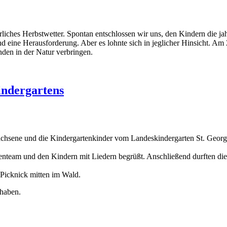
ches Herbstwetter. Spontan entschlossen wir uns, den Kindern die jah
eine Herausforderung. Aber es lohnte sich in jeglicher Hinsicht. Am Z
den in der Natur verbringen.
indergartens
rwachsene und die Kindergartenkinder vom Landeskindergarten St. Geor
enteam und den Kindern mit Liedern begrüßt. Anschließend durften di
Picknick mitten im Wald.
 haben.