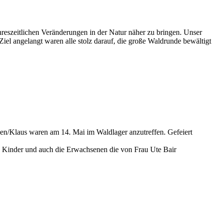
reszeitlichen Veränderungen in der Natur näher zu bringen. Unser
iel angelangt waren alle stolz darauf, die große Waldrunde bewältigt
gen/Klaus waren am 14. Mai im Waldlager anzutreffen. Gefeiert
e Kinder und auch die Erwachsenen die von Frau Ute Bair