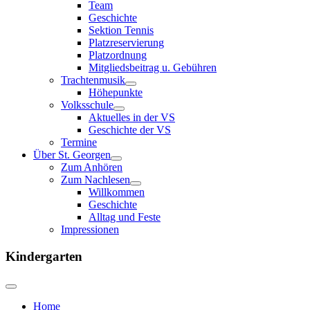
Team
Geschichte
Sektion Tennis
Platzreservierung
Platzordnung
Mitgliedsbeitrag u. Gebühren
Trachtenmusik
Höhepunkte
Volksschule
Aktuelles in der VS
Geschichte der VS
Termine
Über St. Georgen
Zum Anhören
Zum Nachlesen
Willkommen
Geschichte
Alltag und Feste
Impressionen
Kindergarten
Home