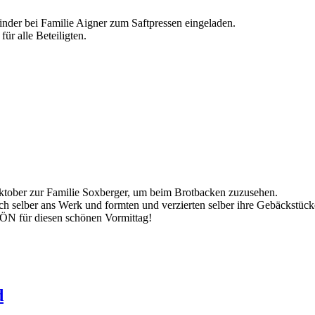
nder bei Familie Aigner zum Saftpressen eingeladen.
ür alle Beteiligten.
ktober zur Familie Soxberger, um beim Brotbacken zuzusehen.
ch selber ans Werk und formten und verzierten selber ihre Gebäckstück
ÖN für diesen schönen Vormittag!
d