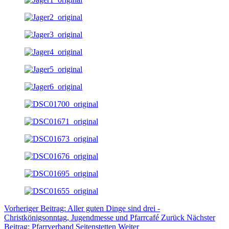
Vorheriger Beitrag: Aller guten Dinge sind drei -
Christkönigsonntag, Jugendmesse und Pfarrcafé
Zurück
Nächster
Beitrag: Pfarrverband Seitenstetten
Weiter