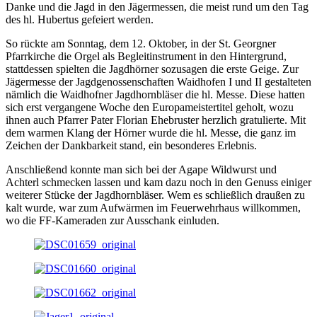
Danke und die Jagd in den Jägermessen, die meist rund um den Tag
des hl. Hubertus gefeiert werden.
So rückte am Sonntag, dem 12. Oktober, in der St. Georgner
Pfarrkirche die Orgel als Begleitinstrument in den Hintergrund,
stattdessen spielten die Jagdhörner sozusagen die erste Geige. Zur
Jägermesse der Jagdgenossenschaften Waidhofen I und II gestalteten
nämlich die Waidhofner Jagdhornbläser die hl. Messe. Diese hatten
sich erst vergangene Woche den Europameistertitel geholt, wozu
ihnen auch Pfarrer Pater Florian Ehebruster herzlich gratulierte. Mit
dem warmen Klang der Hörner wurde die hl. Messe, die ganz im
Zeichen der Dankbarkeit stand, ein besonderes Erlebnis.
Anschließend konnte man sich bei der Agape Wildwurst und
Achterl schmecken lassen und kam dazu noch in den Genuss einiger
weiterer Stücke der Jagdhornbläser. Wem es schließlich draußen zu
kalt wurde, war zum Aufwärmen im Feuerwehrhaus willkommen,
wo die FF-Kameraden zur Ausschank einluden.