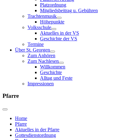
Platzordnung
Mitgliedsbeitrag u. Gebühren
Trachtenmusik
Höhepunkte
Volksschule
Aktuelles in der VS
Geschichte der VS
Termine
Über St. Georgen
Zum Anhören
Zum Nachlesen
Willkommen
Geschichte
Alltag und Feste
Impressionen
Pfarre
Home
Pfarre
Aktuelles in der Pfarre
Gottesdienstordnung