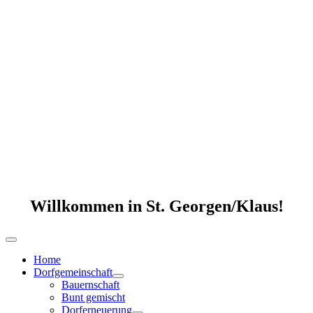
Willkommen in St. Georgen/Klaus!
Home
Dorfgemeinschaft
Bauernschaft
Bunt gemischt
Dorferneuerung