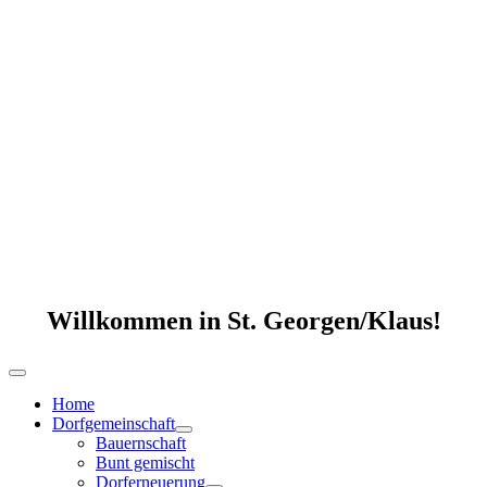
Willkommen in St. Georgen/Klaus!
Home
Dorfgemeinschaft
Bauernschaft
Bunt gemischt
Dorferneuerung