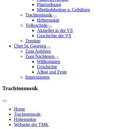
Platzordnung
Mitgliedsbeitrag u. Gebühren
Trachtenmusik
Höhepunkte
Volksschule
Aktuelles in der VS
Geschichte der VS
Termine
Über St. Georgen
Zum Anhören
Zum Nachlesen
Willkommen
Geschichte
Alltag und Feste
Impressionen
Trachtenmusik
Home
Trachtenmusik
Höhepunkte
Webseite der TMK