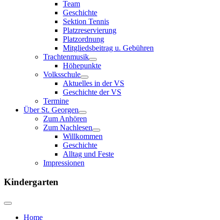
Team
Geschichte
Sektion Tennis
Platzreservierung
Platzordnung
Mitgliedsbeitrag u. Gebühren
Trachtenmusik
Höhepunkte
Volksschule
Aktuelles in der VS
Geschichte der VS
Termine
Über St. Georgen
Zum Anhören
Zum Nachlesen
Willkommen
Geschichte
Alltag und Feste
Impressionen
Kindergarten
Home