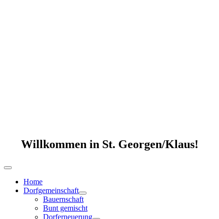
Willkommen in St. Georgen/Klaus!
Home
Dorfgemeinschaft
Bauernschaft
Bunt gemischt
Dorferneuerung