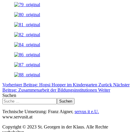
Vorheriger Beitrag: Hopsi Hopper im Kindergarten
Zurück
Nächster
Beitrag: Zusammenarbeit der Bildungsinstitutionen
Weiter
Suchen
Suchen
Technische Umsetzung: Franz Aigner,
servus it e.U.
www.servusit.at
Copyright © 2023 St. Georgen in der Klaus. Alle Rechte