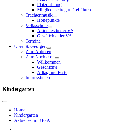
Platzordnung
Mitgliedsbeitrag u. Gebühren
Trachtenmusik
Höhepunkte
Volksschule
Aktuelles in der VS
Geschichte der VS
Termine
Über St. Georgen
Zum Anhören
Zum Nachlesen
Willkommen
Geschichte
Alltag und Feste
Impressionen
Kindergarten
Home
Kindergarten
Aktuelles im KIGA