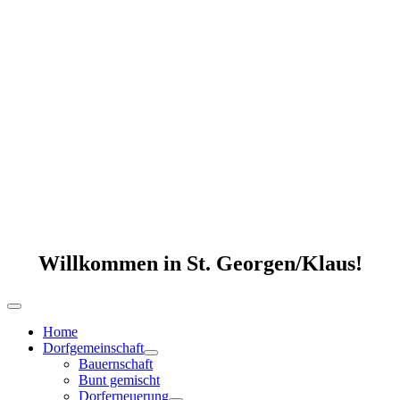
Willkommen in St. Georgen/Klaus!
Home
Dorfgemeinschaft
Bauernschaft
Bunt gemischt
Dorferneuerung